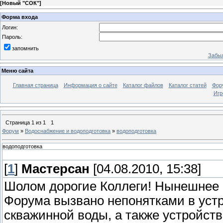
[
Новый "СОК"
]
Форма входа
Логин:
Пароль:
запомнить
Забыл
Меню сайта
Главная страница
Информация о сайте
Каталог файлов
Каталог статей
Фор
Игр
Страница
1
из
1
1
Форум
»
Водоснабжение и водоподготовка
»
водоподготовка
водоподготовка
[
1
]
Мастерсан
[04.08.2010, 15:38]
Шолом дорогие Коллеги! Нынешнее 
Форума вызвано непонятками в уст
скважинной воды, а также устройст