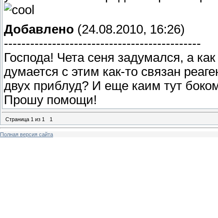
Добавлено
(24.08.2010, 16:26)
---------------------------------------------
Господа! Чета сеня задумался, а ка
думается с этим как-то связан реаге
двух приблуд? И еще каим тут боко
Прошу помощи!
Страница
1
из
1
1
Полная версия сайта