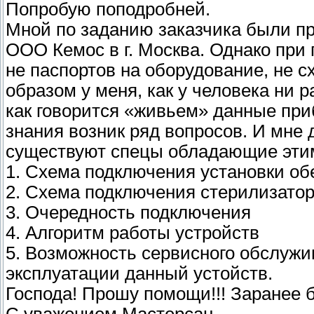
Попробую поподробней.
Мной по заданию заказчика были п
ООО Кемос в г. Москва. Однако при
не паспортов на оборудование, не с
образом у меня, как у человека ни 
как говорится «живьем» данные при
знания возник ряд вопросов. И мне 
существуют спецы обладающие этим
1. Схема подключения установки о
2. Схема подключения стерилизато
3. Очередность подключения
4. Алгоритм работы устройств
5. Возможность сервисного обслуж
эксплуатации данный устойств.
Господа! Прошу помощи!!! Заранее 