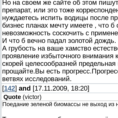
Но на своем же сайте об этом пишут
препарат, или это тоже корреспонд
нуждаетесь испить водицы после пр
бизнес планах мечту имеете , что 
невозможность соскочить с примене
И что б вечно падал золотой дождь.
А грубость на ваше хамство естеств
проявление избыточного внимания к
скорей целесообразней предельная 
прощайте.Вы есть прогресс.Прогрес
ветвях исследований.
[
142
]
and
[17.11.2009, 18:20]
Quote
(
victor
)
Поедание зеленой биомассы не выход из 