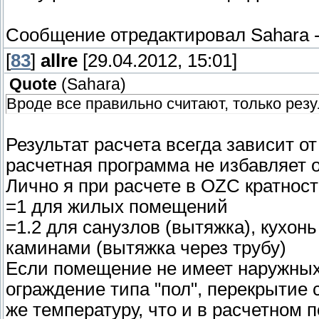
Сообщение отредактировал
Sahara
[
83
]
allre
[29.04.2012, 15:01]
Quote
(
Sahara
)
Вроде все правильно считают, только ре
Результат расчета всегда зависит о
расчетная программа не избавляет 
Лично я при расчете в OZC кратнос
=1 для жилых помещений
=1.2 для санузлов (вытяжка), кухон
каминами (вытяжка через трубу)
Если помещение не имеет наружных
ограждение типа "пол", перекрытие 
же температуру, что и в расчетном