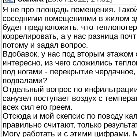
Я не про площадь помещения. Такой
соседними помещениями в жилом зд
будет предположить, что теплопотер
коррелировать, а у нас разница поч
потому и задал вопрос.
Вдобавок, у нас под вторым этажом
интересно, из чего сложились тепло
под ногами - перекрытие чердачное
подвалами?
Отдельный вопрос по инфильтрации 
санузел поступает воздух с темпера
всех сил его греем.
Отсюда и мой скепсис по поводу кал
правильно считают, только результ
Могу работать и с этими цифрами.