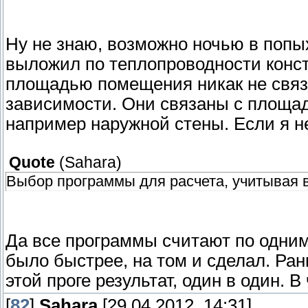
Ну не знаю, возможно ночью в попых
выложил по теплопроводности конст
площадью помещения никак не связ
зависимости. Они связаны с площад
например наружной стены. Если я не
Quote
(
Sahara
)
Выбор программы для расчета, учитывая 
Да все программы считают по одни
было быстрее, на том и сделал. Ран
этой проге результат, один в один. В
[
82
]
Sahara
[29.04.2012, 14:31]