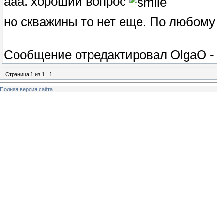
ааа. хороший вопрос
но скважины то нет еще. По любому
Сообщение отредактировал
OlgaO
Страница
1
из
1
1
Полная версия сайта