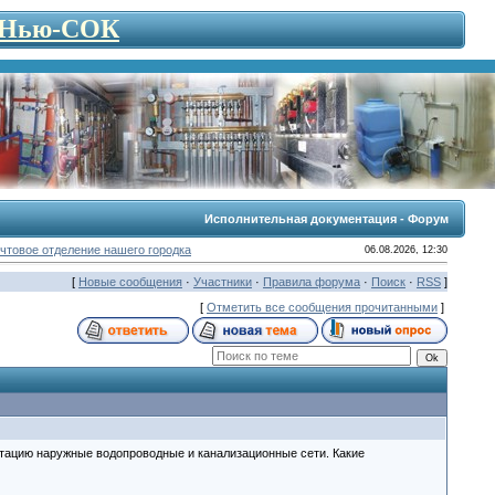
- Нью-СОК
Исполнительная документация - Форум
чтовое отделение нашего городка
06.08.2026, 12:30
[
Новые сообщения
·
Участники
·
Правила форума
·
Поиск
·
RSS
]
[
Отметить все сообщения прочитанными
]
атацию наружные водопроводные и канализационные сети. Какие