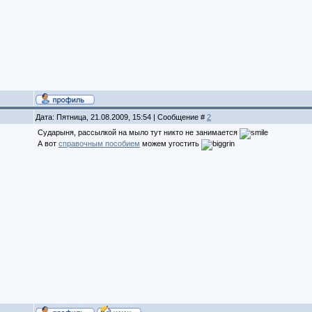
Дата: Пятница, 21.08.2009, 15:54 | Сообщение #
2
Сударыня, рассылкой на мыло тут никто не занимается
А вот
справочным пособием
можем угостить