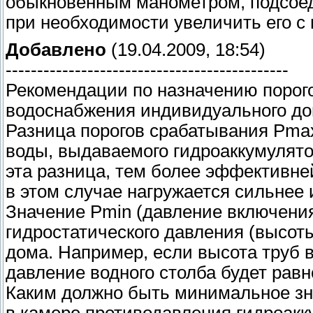
обыкновенным манометром, подсоед
при необходимости увеличить его с
Добавлено
(19.04.2009, 18:54)
---------------------------------------------
Рекомендации по назначению порог
водоснабжения индивидуального д
Разница порогов срабатывания Рmax
воды, выдаваемого гидроаккумулят
эта разница, тем более эффективне
в этом случае нагружается сильнее 
Значение Рmin (давление включения
гидростатического давления (высот
дома. Например, если высота труб в
давление водного столба будет равн
Каким должно быть минимальное зн