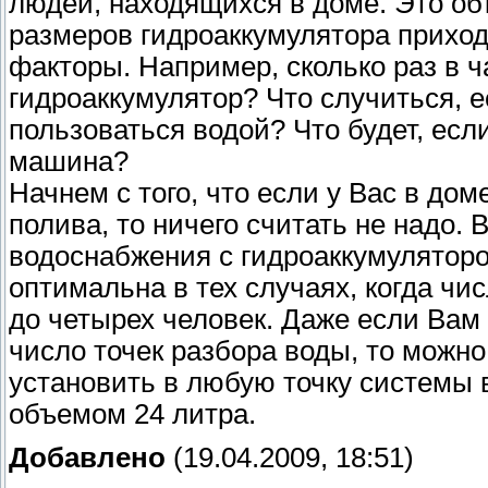
людей, находящихся в доме. Это об
размеров гидроаккумулятора прихо
факторы. Например, сколько раз в ч
гидроаккумулятор? Что случиться, е
пользоваться водой? Что будет, есл
машина?
Начнем с того, что если у Вас в дом
полива, то ничего считать не надо.
водоснабжения с гидроаккумуляторо
оптимальна в тех случаях, когда ч
до четырех человек. Даже если Вам
число точек разбора воды, то можно
установить в любую точку системы
объемом 24 литра.
Добавлено
(19.04.2009, 18:51)