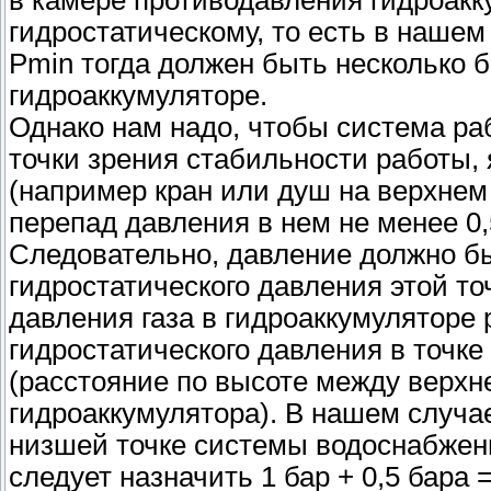
в камере противодавления гидроакк
гидростатическому, то есть в нашем
Рmin тогда должен быть несколько б
гидроаккумуляторе.
Однако нам надо, чтобы система ра
точки зрения стабильности работы,
(например кран или душ на верхнем 
перепад давления в нем не менее 0,
Следовательно, давление должно бы
гидростатического давления этой т
давления газа в гидроаккумуляторе 
гидростатического давления в точк
(расстояние по высоте между верхн
гидроаккумулятора). В нашем случа
низшей точке системы водоснабжени
следует назначить 1 бар + 0,5 бара 