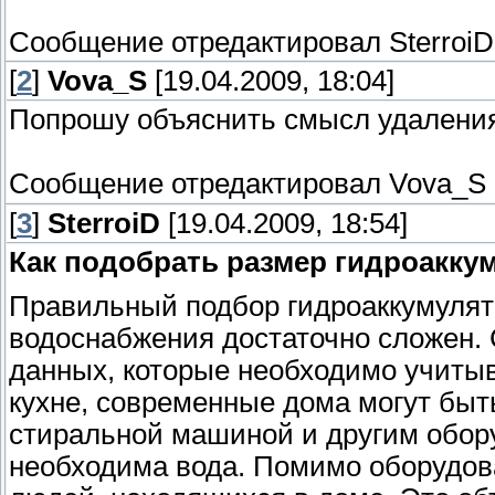
Сообщение отредактировал
SterroiD
[
2
]
Vova_S
[19.04.2009, 18:04]
Попрошу объяснить смысл удаления
Сообщение отредактировал
Vova_S
[
3
]
SterroiD
[19.04.2009, 18:54]
Как подобрать размер гидроакку
Правильный подбор гидроаккумулят
водоснабжения достаточно сложен.
данных, которые необходимо учитыв
кухне, современные дома могут быт
стиральной машиной и другим обору
необходима вода. Помимо оборудов