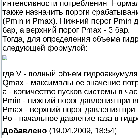
интенсивности потребления. Нормал
также назначить пороги срабатыван
(Рmin и Рmax). Нижний порог Рmin 
бар, а верхний порог Рmax - 3 бар.
Тогда, для определения объема гид
следующей формулой:
где V - полный объем гидроаккумуля
Qmax - максимальное значение потр
а - количество пусков системы в час
Pmin - нижний порог давления при в
Pmax - верхний порог давления при
Po - начальное давление газа в гидр
Добавлено
(19.04.2009, 18:54)