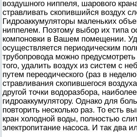
воздушного ниппеля, шарового кран
стравливать скопившийся воздух сл
Гидроаккумуляторы маленьких объ
ниппелем. Поэтому выбор их типа 
компоновки в Вашем помещении. Уд
осуществляется периодическим пол
трубопровода можно предусмотреть
того, удалить воздух из систем с 
путем переодического (раз в неделю
стравливания скопившегося воздуха
другой точки водоразбора, наиболее
гидроаккумулятору. Однако для бол
повторить несколько раз. То есть в
кран холодной воды, полностью слит
электропитание насоса. И так два ил