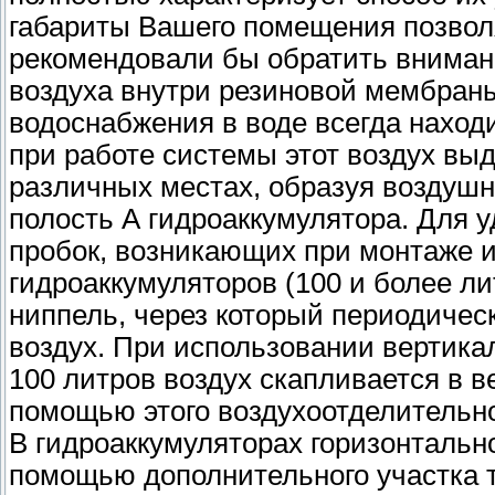
габариты Вашего помещения позвол
рекомендовали бы обратить вниман
воздуха внутри резиновой мембраны.
водоснабжения в воде всегда наход
при работе системы этот воздух выд
различных местах, образуя воздушн
полость А гидроаккумулятора. Для у
пробок, возникающих при монтаже и
гидроаккумуляторов (100 и более л
ниппель, через который периодичес
воздух. При использовании вертика
100 литров воздух скапливается в в
помощью этого воздухоотделительно
В гидроаккумуляторах горизонтальн
помощью дополнительного участка т