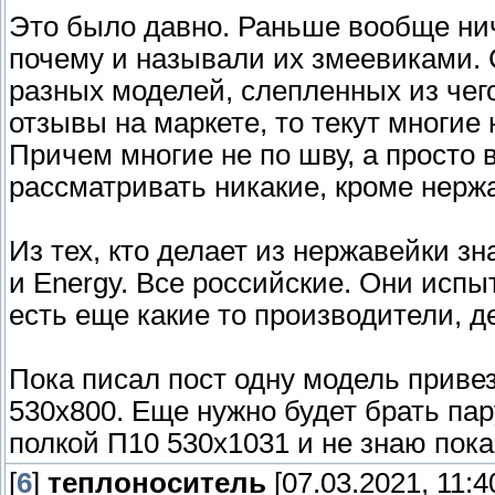
Это было давно. Раньше вообще ниче
почему и называли их змеевиками. 
разных моделей, слепленных из чег
отзывы на маркете, то текут многие 
Причем многие не по шву, а просто 
рассматривать никакие, кроме нерж
Из тех, кто делает из нержавейки 
и Energy. Все российские. Они исп
есть еще какие то производители,
Пока писал пост одну модель приве
530x800. Еще нужно будет брать па
полкой П10 530x1031 и не знаю пока
[
6
]
теплоноситель
[07.03.2021, 11:4