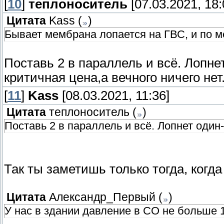
[
10
]
теплоноситель
[07.03.2021, 18:
Цитата
Kass
(
)
Бывает мембрана лопается на ГВС, и по м
Поставь 2 в параллель и всё. Лопне
критичная цена,а вечного ничего нет
[
11
]
Kass
[08.03.2021, 11:36]
Цитата
теплоноситель
(
)
Поставь 2 в параллель и всё. Лопнет один
Так ты заметишь только тогда, когд
Цитата
Александр_Первый
(
)
У нас в здании давление в СО не больше 1