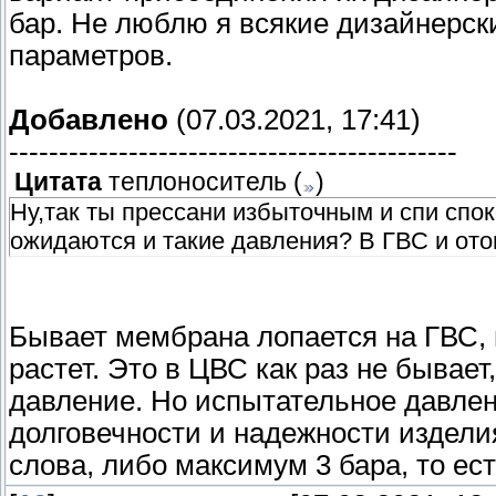
бар. Не люблю я всякие дизайнерск
параметров.
Добавлено
(07.03.2021, 17:41)
---------------------------------------------
Цитата
теплоноситель
(
)
Ну,так ты прессани избыточным и спи спок
ожидаются и такие давления? В ГВС и отоп
Бывает мембрана лопается на ГВС, 
растет. Это в ЦВС как раз не бывает
давление. Но испытательное давлени
долговечности и надежности изделия
слова, либо максимум 3 бара, то ес