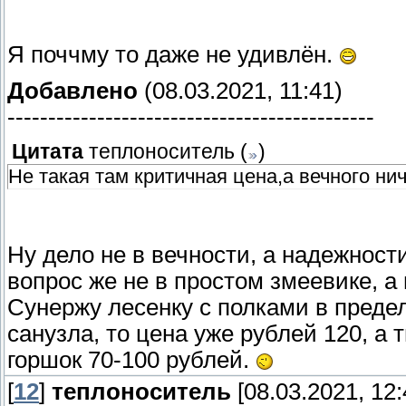
Я поччму то даже не удивлён.
Добавлено
(08.03.2021, 11:41)
---------------------------------------------
Цитата
теплоноситель
(
)
Не такая там критичная цена,а вечного нич
Ну дело не в вечности, а надежност
вопрос же не в простом змеевике, а
Сунержу лесенку с полками в предел
санузла, то цена уже рублей 120, а 
горшок 70-100 рублей.
[
12
]
теплоноситель
[08.03.2021, 12: