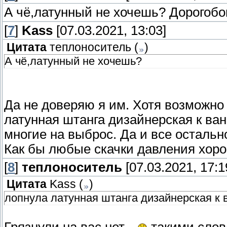
А чё,латунный не хочешь? Дорогобо
[
7
]
Kass
[07.03.2021, 13:03]
Цитата
теплоноситель
(
)
А чё,латунный не хочешь?
Да не доверяю я им. Хотя возможно 
латунная штанга дизайнерская к ван
многие на выброс. Да и все остально
Как бы любые скачки давления хоро
[
8
]
теплоноситель
[07.03.2021, 17:1
Цитата
Kass
(
)
лопнула латунная штанга дизайнерская к 