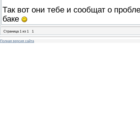
Так вот они тебе и сообщат о пробл
баке
Страница
1
из
1
1
Полная версия сайта