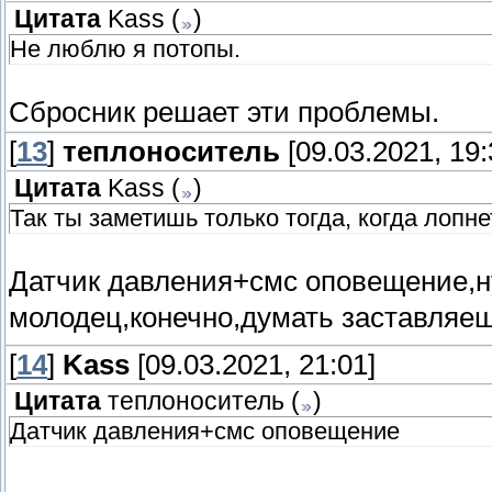
Цитата
Kass
(
)
Не люблю я потопы.
Сбросник решает эти проблемы.
[
13
]
теплоноситель
[09.03.2021, 19:
Цитата
Kass
(
)
Так ты заметишь только тогда, когда лопне
Датчик давления+смс оповещение,ну 
молодец,конечно,думать заставляе
[
14
]
Kass
[09.03.2021, 21:01]
Цитата
теплоноситель
(
)
Датчик давления+смс оповещение