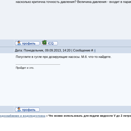
насколько критична точность давления? Величина давления - входит в пар
Дата: Понедельник, 09.09.2013, 14:20 | Сообщение #
4
Погуглите в гугле про дозирующие насосы. М.б. что-то найдете.
Пройдет и это.
одоснабжение и водоподготовка
»
Что можно использовать для подачи жидкости V до 2 литр