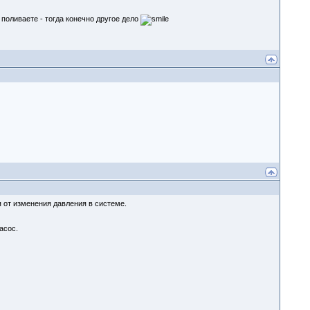
 поливаете - тогда конечно другое дело
 от изменения давления в системе.
асос.