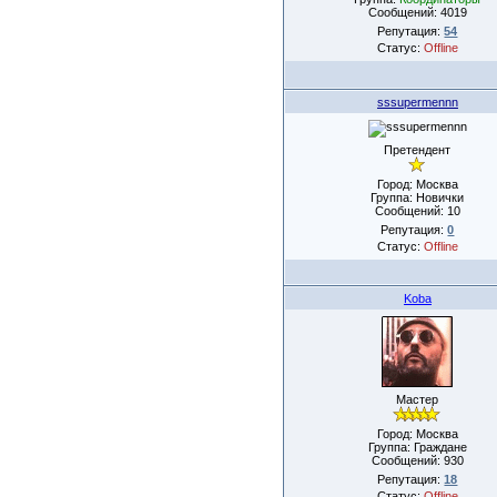
Сообщений:
4019
Репутация:
54
Статус:
Offline
sssupermennn
Претендент
Город: Москва
Группа: Новички
Сообщений:
10
Репутация:
0
Статус:
Offline
Koba
Мастер
Город: Москва
Группа: Граждане
Сообщений:
930
Репутация:
18
Статус:
Offline