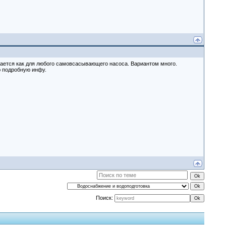
лается как для любого самовсасывающего насоса. Вариантом много.
ю подробную инфу.
Поиск: