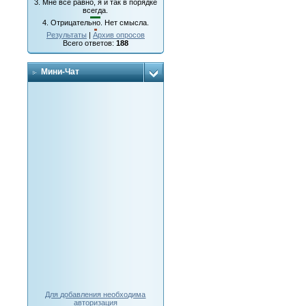
3.
Мне все равно, я и так в порядке
всегда.
4.
Отрицательно. Нет смысла.
Результаты
|
Архив опросов
Всего ответов:
188
Мини-Чат
Для добавления необходима
авторизация