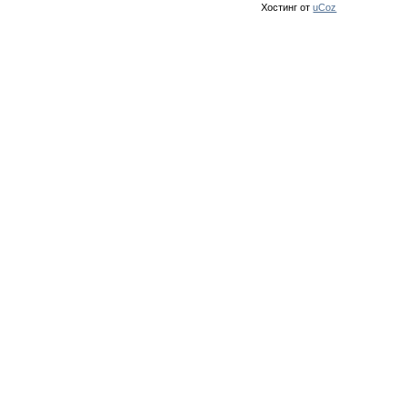
Хостинг от
uCoz