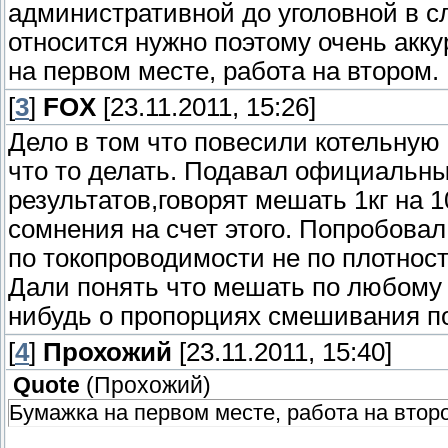
административной до уголовной в сл
относится нужно поэтому очень акку
на первом месте, работа на втором.
[
3
]
FOX
[23.11.2011, 15:26]
Дело в том что повесили котельну
что то делать. Подавал официальны
результатов,говорят мешать 1кг на 
сомнения на счет этого. Попробовал
по токопроводимости не по плотнос
Дали понять что мешать по любому 
нибудь о пропорциях смешивания п
[
4
]
Прохожий
[23.11.2011, 15:40]
Quote
(
Прохожий
)
Бумажка на первом месте, работа на втор