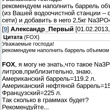
рекомендуем наполнить баррель об
(из Вашей водоочистной станции – 
сети) и добавить в него 2,5кг Na3PO4
[
9
]
Александр_Первый
[01.02.2013,
Цитата
(
FOX
)
Уважаемые господа!
рекомендуем наполнить баррель объемом 
FOX
, я могу не знать,что такое Nа
литров,приблизительно, знаю.
Американский баррель=119.2 л.
Американский нефтяной баррель=159
Французский=225 л.
Так сколько в граммах будет?
Рекомендуйте...