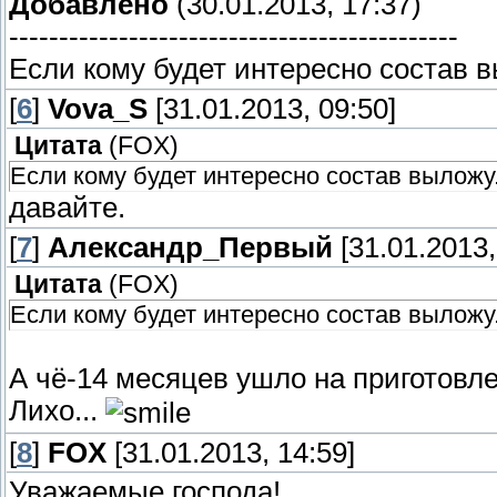
Добавлено
(30.01.2013, 17:37)
---------------------------------------------
Если кому будет интересно состав в
[
6
]
Vova_S
[31.01.2013, 09:50]
Цитата
(
FOX
)
Если кому будет интересно состав выложу
давайте.
[
7
]
Александр_Первый
[31.01.2013,
Цитата
(
FOX
)
Если кому будет интересно состав выложу
А чё-14 месяцев ушло на приготовл
Лихо...
[
8
]
FOX
[31.01.2013, 14:59]
Уважаемые господа!