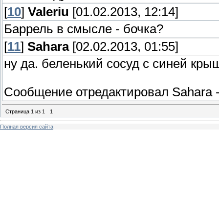
[
10
]
Valeriu
[01.02.2013, 12:14]
Баррель в смысле - бочка?
[
11
]
Sahara
[02.02.2013, 01:55]
ну да. беленький сосуд с синей кры
Сообщение отредактировал
Sahara
Страница
1
из
1
1
Полная версия сайта