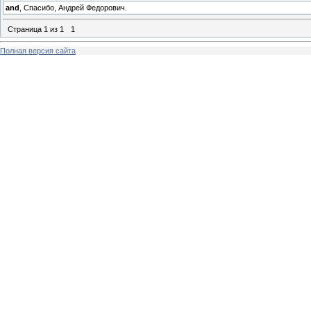
and
, Спасибо, Андрей Федорович.
Страница
1
из
1
1
Полная версия сайта