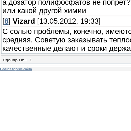
а дозатор полифосфатов не попрет?
или какой другой химии
[
8
]
Vizard
[13.05.2012, 19:33]
С солью проблемы, конечно, имеют
средняя. Советую заказывать тепло
качественные делают и сроки держа
Страница
1
из
1
1
Полная версия сайта