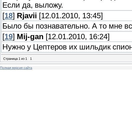
Если да, выложу.
[
18
]
Rjavii
[12.01.2010, 13:45]
Было бы познавательно. А то мне вс
[
19
]
Mij-gan
[12.01.2010, 16:24]
Нужно у Цептеров их шильдик спионэ
Страница
1
из
1
1
Полная версия сайта