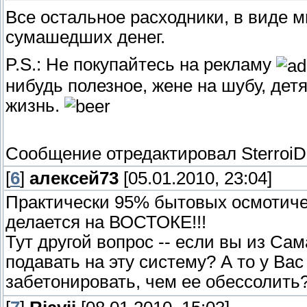
Все остальное расходники, в виде 
сумашедших денег.
P.S.: Не покупайтесь на рекламу
нибудь полезное, жене на шубу, де
жизнь.
Сообщение отредактировал
SterroiD
[
6
]
алексей73
[05.01.2010, 23:04]
Практически 95% бытовых осмотиче
делается на ВОСТОКЕ!!!
Тут другой вопрос -- если вы из Сам
подавать на эту систему? А то у Вас
забетонировать, чем ее обессолить