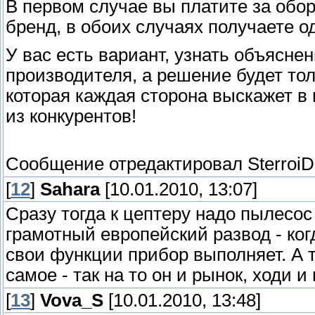
В первом случае вы платите за обо
бренд, в обоих случаях получаете о
У вас есть вариант, узнать объяснен
производителя, а решение будет тол
которая каждая сторона выскажет в 
из конкурентов!
Сообщение отредактировал
SterroiD
[
12
]
Sahara
[10.01.2010, 13:07]
Сразу тогда к цептеру надо пылесос
грамотный европейский развод - ког
свои функции прибор выполняет. А т
самое - так на то он и рынок, ходи и
[
13
]
Vova_S
[10.01.2010, 13:48]