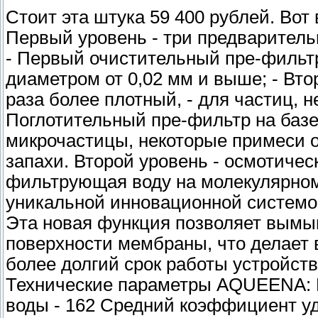
Стоит эта штука 59 400 рублей. Вот 
Первый уровень - три предварител
- Первый очистительный пре-фильт
диаметром от 0,02 мм и выше; - Вт
раза более плотный, - для частиц,
Поглотительный пре-фильтр на базе 
микрочастицы, некоторые примеси 
запахи. Второй уровень - осмотиче
фильтрующая воду на молекулярно
уникальной инновационной системо
Эта новая функция позволяет вымыв
поверхности мембраны, что делает 
более долгий срок работы устройств
Технические параметры AQUEENA: П
воды - 162 Средний коэффициент у