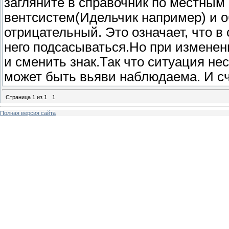
загляните в справочник по местным
вентсистем(Идельчик например) и о
отрицательный. Это означает, что в 
него подсасываться.Но при изменен
и сменить знак.Так что ситуация не
может быть вьяви наблюдаема. И сч
Страница
1
из
1
1
Полная версия сайта