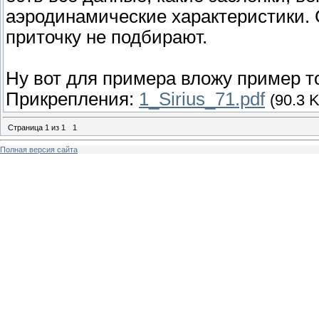
аэродинамические характеристики.
приточку не подбирают.
Ну вот для примера вложу пример то
Прикрепления:
1_Sirius_71.pdf
(90.3 
Страница
1
из
1
1
Полная версия сайта