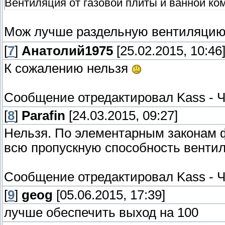
Вентиляция от газовой плиты и ванной ко
Мож лучше раздельную вентиляцию
[
7
]
Анатолий1975
[25.02.2015, 10:46
К сожалению нельзя
Сообщение отредактировал
Kass
-
Ч
[
8
]
Parafin
[24.03.2015, 09:27]
Нельзя. По элементарным законам 
всю пропускную способность вентил
Сообщение отредактировал
Kass
-
Ч
[
9
]
geog
[05.06.2015, 17:39]
лучше обеспечить выход на 100