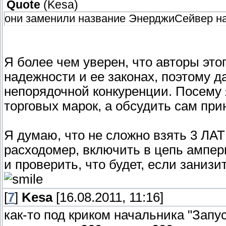
Quote
(
Kesa
)
они заменили название ЭнерджиСейвер на
Я более чем уверен, что авторы это
надежности и ее законах, поэтому 
непорядочной конкуренции. Посему я
торговых марок, а обсудить сам при
Я думаю, что не сложно взять 3 ЛАТ
расходомер, включить в цепь ампер
и проверить, что будет, если заниз
[
7
]
Kesa
[16.08.2011, 11:16]
как-то под криком начальника "Запус