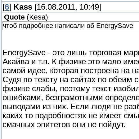
[
6
]
Kass
[16.08.2011, 10:49]
Quote
(
Kesa
)
чтоб подробнее написали об EnergySave
EnergySave - это лишь торговая мар
Акайва и т.п. К физике это мало им
самой идее, которая построена на н
Судя по тексту на сайтах по обеим
физике слабы, поэтому текст изоби
ошибками, безграмотными определе
выводами из них. Если люди не раз
каких то подробностях не имеет см
смачных эпитетов они не пойдут.