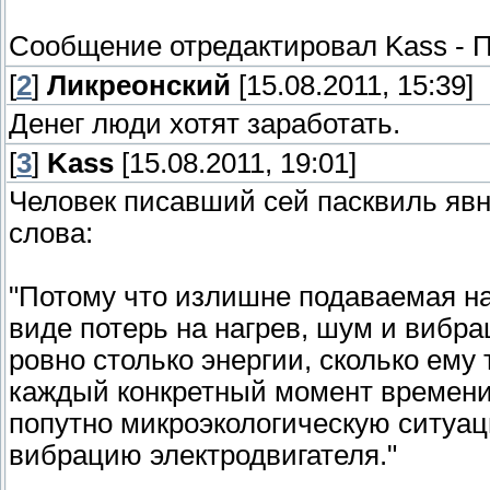
Сообщение отредактировал
Kass
-
П
[
2
]
Ликреонский
[15.08.2011, 15:39]
Денег люди хотят заработать.
[
3
]
Kass
[15.08.2011, 19:01]
Человек писавший сей пасквиль явно
слова:
"Потому что излишне подаваемая на
виде потерь на нагрев, шум и вибр
ровно столько энергии, сколько ему
каждый конкретный момент времени
попутно микроэкологическую ситуац
вибрацию электродвигателя."