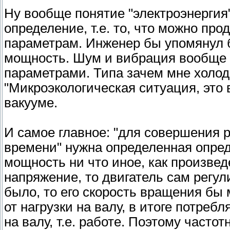
Ну вообще понятие "электроэнергия
определение, т.е. то, что можно пр
параметрам. Инженер бы упомянул б
мощность. Шум и вибрация вообще н
параметрами. Типа зачем мне холод
"Микроэкологическая ситуация, это 
вакууме.
И самое главное: "для совершения 
времени" нужна определенная опре
мощность ни что иное, как произвед
напряжение, то двигатель сам регул
было, то его скорость вращения бы 
от нагрузки на валу, в итоге потре
на валу, т.е. работе. Поэтому част