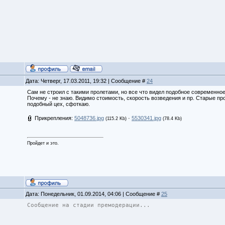
Дата: Четверг, 17.03.2011, 19:32 | Сообщение #
24
Сам не строил с такими пролетами, но все что видел подобное современное 
Почему - не знаю. Видимо стоимость, скорость возведения и пр. Старые п
подобный цех, сфоткаю.
Прикрепления:
5048736.jpg
·
5530341.jpg
(115.2 Kb)
(78.4 Kb)
Пройдет и это.
Дата: Понедельник, 01.09.2014, 04:06 | Сообщение #
25
Сообщение на стадии премодерации...