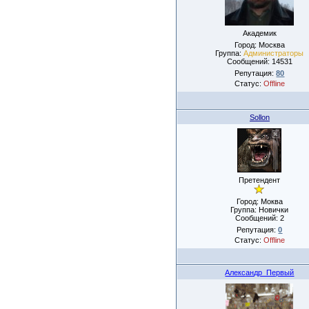
Академик
Город: Москва
Группа:
Администраторы
Сообщений:
14531
Репутация:
80
Статус:
Offline
Sollon
Претендент
Город: Моква
Группа: Новички
Сообщений:
2
Репутация:
0
Статус:
Offline
Александр_Первый