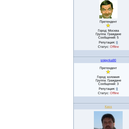
Претендент
Город: Москва
Группа: Граждане
Сообщений:
5
Репутация:
0
Статус:
Offline
snigyrka90
Претендент
Город: коломия
Группа: Граждане
Сообщений:
3
Репутация:
0
Статус:
Offline
Kass