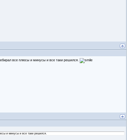
ребирал все плюсы и минусы и все таки решился.
юсы и минусы и все таки решился.