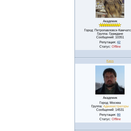
Академик
Город: Петропавловск-Камчатс
Группа: Граждане
Сообщений:
10351
Репутация:
42
Статус:
Offline
Kass
Академик
Город: Москва
Группа:
Администраторы
Сообщений:
14531
Репутация:
80
Статус:
Offline