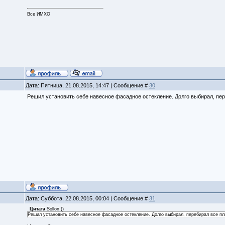
Все ИМХО
Дата: Пятница, 21.08.2015, 14:47 | Сообщение #
30
Решил установить себе навесное фасадное остекление. Долго выбирал, пе
Дата: Суббота, 22.08.2015, 00:04 | Сообщение #
31
Цитата
Sollon
(
)
Решил установить себе навесное фасадное остекление. Долго выбирал, перебирал все пл