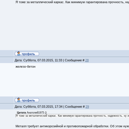
Я тоже за металлический каркас. Как минимум гарантирована прочность, н
Дата: Суббота, 07.03.2015, 11:33 | Сообщение #
28
железо-бетон
Дата: Суббота, 07.03.2015, 17:34 | Сообщение #
29
Цитата
Анатолий1975
(
)
Я тоже за металлический каркас. Как минимум гарантирована прочность, надежность, ну 
Металл требует антикорозийной и противопожарной обработки. Об этом нуж