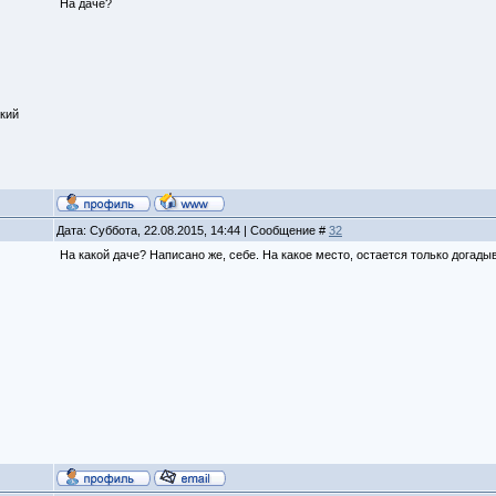
На даче?
кий
Дата: Суббота, 22.08.2015, 14:44 | Сообщение #
32
На какой даче? Написано же, себе. На какое место, остается только догады