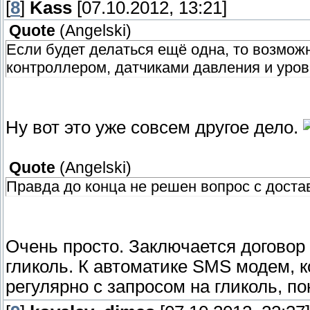
[
8
]
Kass
[07.10.2012, 13:21]
Quote
(
Angelski
)
Если будет делаться ещё одна, то возмож
контроллером, датчиками давления и уровн
Ну вот это уже совсем другое дело.
Quote
(
Angelski
)
Правда до конца не решен вопрос с достав
Очень просто. Заключается договор 
гликоль. К автоматике SMS модем, 
регулярно с запросом на гликоль, по