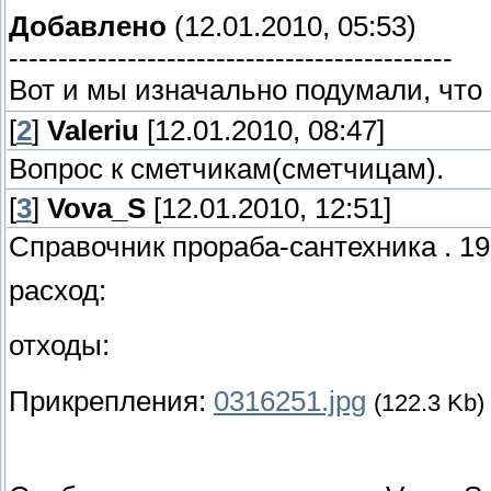
Добавлено
(12.01.2010, 05:53)
---------------------------------------------
Вот и мы изначально подумали, что 
[
2
]
Valeriu
[12.01.2010, 08:47]
Вопрос к сметчикам(сметчицам).
[
3
]
Vova_S
[12.01.2010, 12:51]
Справочник прораба-сантехника . 196
расход:
отходы:
Прикрепления:
0316251.jpg
(122.3 Kb)