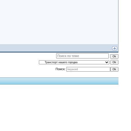
Поиск: