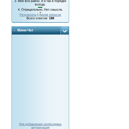
3.
Мне все равно, я и так в порядке
всегда.
4.
Отрицательно. Нет смысла.
Результаты
|
Архив опросов
Всего ответов:
188
Мини-Чат
Для добавления необходима
авторизация