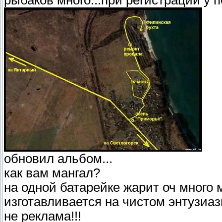
обновил альбом...
как вам мангал?
на одной батарейке жарит оч много м
изготавливается на чистом энтузиазм
не реклама!!!