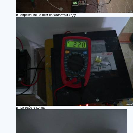
и напряжение на нём на холостом ходу
и при работе котла