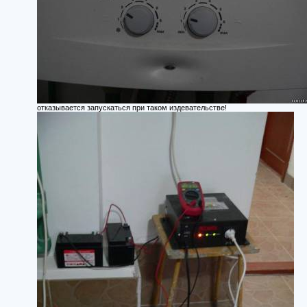
отказывается запускаться при таком издевательстве!