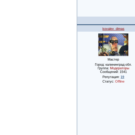
kovalev_dimas
Мастер
Город: калининград обл.
Группа:
Модераторы
Сообщений:
1541
Репутация:
19
Статус:
Offline