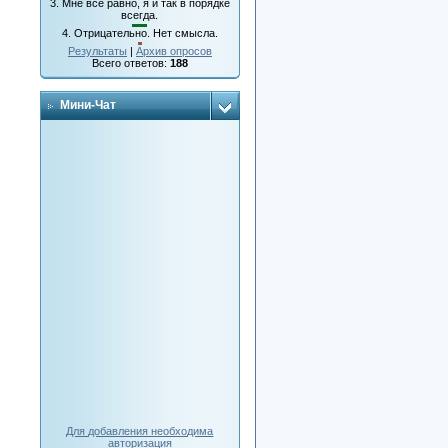
3.
Мне все равно, я и так в порядке
всегда.
4.
Отрицательно. Нет смысла.
Результаты
|
Архив опросов
Всего ответов:
188
Мини-Чат
Для добавления необходима
авторизация