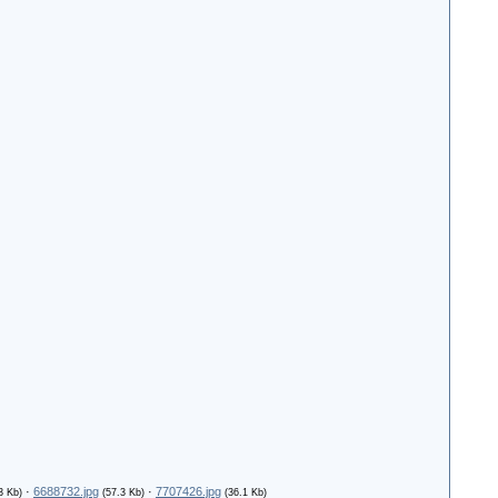
·
6688732.jpg
·
7707426.jpg
3 Kb)
(57.3 Kb)
(36.1 Kb)