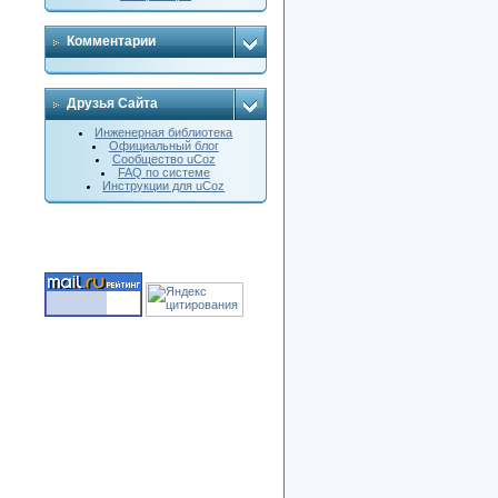
Комментарии
Друзья Сайта
Инженерная библиотека
Официальный блог
Сообщество uCoz
FAQ по системе
Инструкции для uCoz