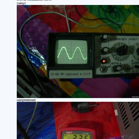
синус
напряжение