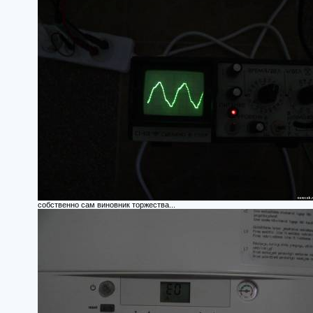
собственно сам виновник торжества...