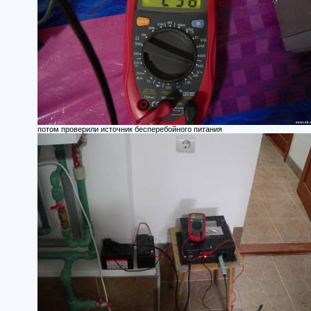
потом проверили источник бесперебойного питания