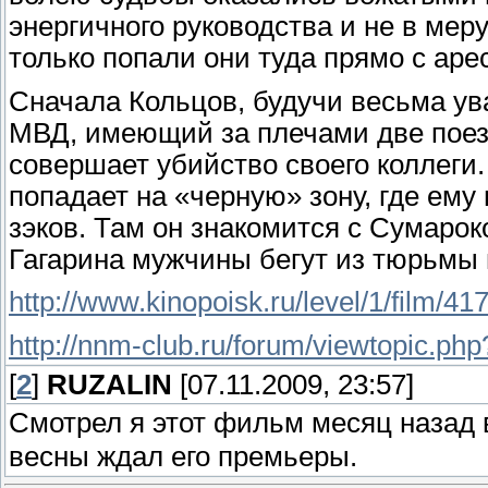
энергичного руководства и не в меру
только попали они туда прямо с аре
Сначала Кольцов, будучи весьма 
МВД, имеющий за плечами две поезд
совершает убийство своего коллеги
попадает на «черную» зону, где ему
зэков. Там он знакомится с Сумаро
Гагарина мужчины бегут из тюрьмы 
http://www.kinopoisk.ru/level/1/film/41
http://nnm-club.ru/forum/viewtopic.ph
[
2
]
RUZALIN
[07.11.2009, 23:57]
Смотрел я этот фильм месяц назад 
весны ждал его премьеры.