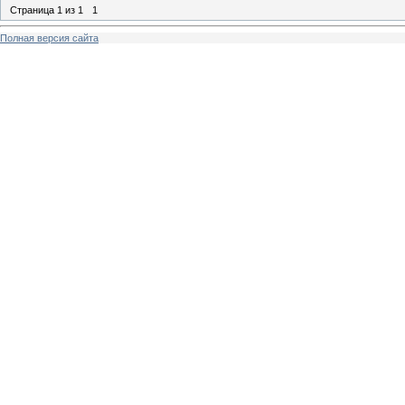
Страница
1
из
1
1
Полная версия сайта