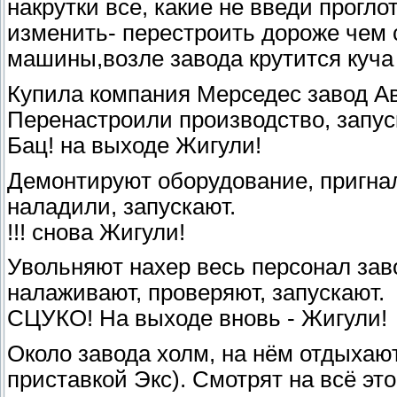
накрутки все, какие не введи прогло
изменить- перестроить дороже чем
машины,возле завода крутится куча 
Купила компания Мерседес завод А
Перенастроили производство, запуск
Бац! на выходе Жигули!
Демонтируют оборудование, пригнал
наладили, запускают.
!!! снова Жигули!
Увольняют нахер весь персонал зав
налаживают, проверяют, запускают.
СЦУКО! На выходе вновь - Жигули!
Около завода холм, на нём отдыхают
приставкой Экс). Смотрят на всё это