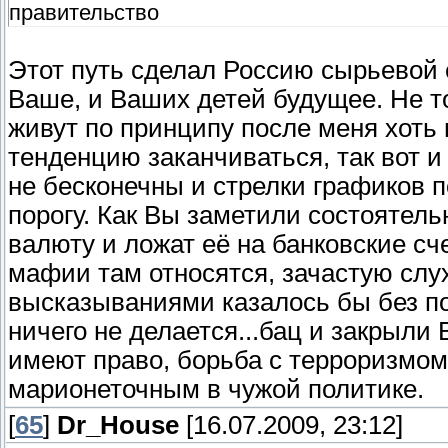
правительство
Этот путь сделал Россию сырьевой 
Ваше, и Ваших детей будущее. Не т
живут по принципу после меня хоть 
тенденцию заканчиваться, так вот и
не бесконечны и стрелки графиков 
порогу. Как Вы заметили состоятел
валюту и ложат её на банковские сч
мафии там относятся, зачастую слу
высказываниями казалось бы без по
ничего не делается...бац и закрыли 
имеют право, борьба с терроризмом
марионеточным в чужой политике.
[
65
]
Dr_House
[16.07.2009, 23:12]