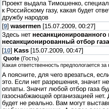
Проект выдала Тимошенко, специал
к Российскому газу, какая будет от
дружбу народов
[
9
]
wasermen
[15.07.2009, 00:27]
Здесь нет
несанкционированного 
несанкционированный отбор газа
[
10
]
Kass
[15.07.2009, 00:47]
Quote
(
Гость
)
Какая ответственность предпологается за 
А поясните, для чего врезаться, если
это. Если нет разрешения, значит не
оплаты. Значит любой отбор газа бу
газоснабжающей организацией нет. Д
будет не реально. Вам могут выста