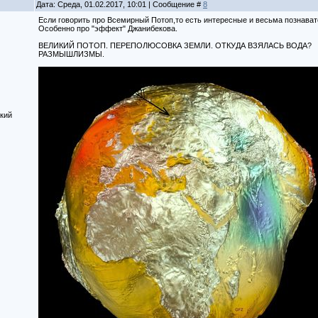
Дата: Среда, 01.02.2017, 10:01 | Сообщение #
8
Если говорить про Всемирный Потоп,то есть интересные и весьма познават
Особенно про "эффект" Джанибекова.
ВЕЛИКИЙ ПОТОП. ПЕРЕПОЛЮСОВКА ЗЕМЛИ. ОТКУДА ВЗЯЛАСЬ ВОДА?
РАЗМЫШЛИЗМЫ.
кий