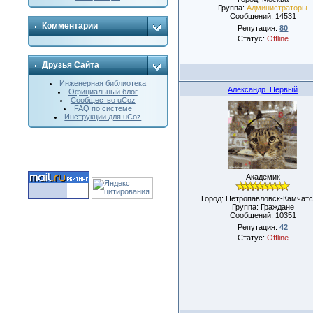
Группа:
Администраторы
Сообщений:
14531
Комментарии
Репутация:
80
Статус:
Offline
Друзья Сайта
Инженерная библиотека
Александр_Первый
Официальный блог
Сообщество uCoz
FAQ по системе
Инструкции для uCoz
Академик
Город: Петропавловск-Камчатс
Группа: Граждане
Сообщений:
10351
Репутация:
42
Статус:
Offline