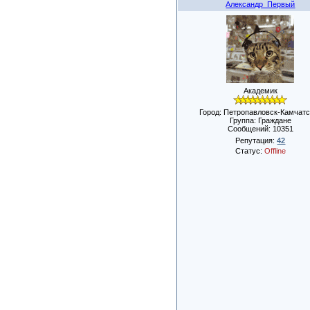
Александр_Первый
Академик
Город: Петропавловск-Камчатс
Группа: Граждане
Сообщений:
10351
Репутация:
42
Статус:
Offline