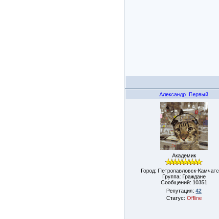
Александр_Первый
Академик
Город: Петропавловск-Камчатс
Группа: Граждане
Сообщений:
10351
Репутация:
42
Статус:
Offline