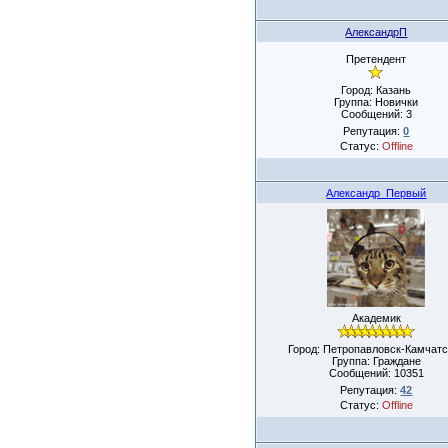
АлександрП
Претендент
Город: Казань
Группа: Новички
Сообщений:
3
Репутация:
0
Статус:
Offline
Александр_Первый
Академик
Город: Петропавловск-Камчатс
Группа: Граждане
Сообщений:
10351
Репутация:
42
Статус:
Offline