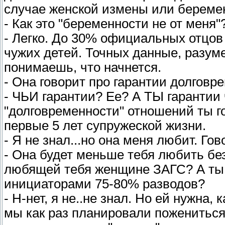
случае женской измены или беремен
- Как это "беременности не от меня"
- Легко. До 30% официальных отцов 
чужих детей. Точных данные, разуме
понимаешь, что начнется.
- Она говорит про гарантии долгов
- ЧЬИ гарантии? Ее? А ТЫ гарантии 
"долговременности" отношений ты го
первые 5 лет супружеской жизни.
- Я не знал...но она меня любит. Гов
- Она будет меньше тебя любить бе
любящей тебя женщине ЗАГС? А ты 
инициаторами 75-80% разводов?
- Н-нет, я не..не знал. Но ей нужна,
мы как раз планировали пожениться,