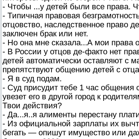
- Чтобы ...у детей были все права.
- Типичная правовая безграмотност
отцовство, наследственное право де
заключен брак или нет.
- Но она мне сказала...А мои права 
- В России у отцов де-факто нет пра
детей автоматически оставляют с 
препятствуют общению детей с отц
- Я в суд подам.
- Суд присудит тебе 1 час общения
увезет его в другой город к родител
Твои действия?
- Да...я..я алименты перестану плат
- Из официальной зарплаты их вычт
бегать — опишут имущество или даж