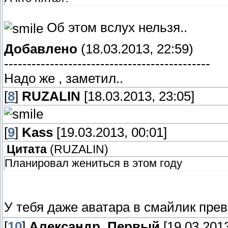
Об этом вслух нельзя..
Добавлено
(18.03.2013, 22:59)
---------------------------------------------
Надо же , заметил..
[
8
]
RUZALIN
[18.03.2013, 23:05]
[
9
]
Kass
[19.03.2013, 00:01]
Цитата
(
RUZALIN
)
Планировал жениться в этом году
У тебя даже аватара в смайлик пре
[
10
]
Александр_Первый
[19.03.2013