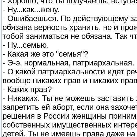
- Хорошо, что ты получаешь, вступ
- Ну...как...жену.
- Ошибаешься. По действующему зак
обязана верность хранить, но и про
тобой заниматься не обязана. Так ч
- Ну...семью.
- Какая же это "семья"?
- Э-э, нормальная, патриархальная.
- О какой патриархальности идет реч
вообще никаких прав и никаких пра
- Каких прав?
- Никаких. Ты не можешь заставить
запретить ей аборт, если она захоче
решения в России женщины приним
собственных имущественных интере
детей. Ты не имеешь права даже на