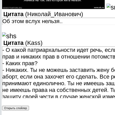
Цитата
(
Николай_Иванович
)
Об этом вслух нельзя..
Цитата
(
Kass
)
- О какой патриархальности идет речь, ес
прав и никаких прав в отношении потомст
- Каких прав?
- Никаких. Ты не можешь заставить жену б
аборт, если она захочет его сделать. Вс
принимают единолично. Ты не имеешь за
не имеешь права на собственных детей. Т
защиту своей чести в случае женской изме