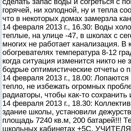
сделать запас воды и согреться с п
горячей, ни холодной, ну и тепла соо
что в некоторых домах замерзла кан
14 февраля 2013 г., 16.30: Воды хол
теплые, на улице -47, в школах с с
многих не работает канализация. В
обогревателях температура 8-12 гра
когда ситуация изменится никто не з
бодрые оптимистические отчеты о пр
14 февраля 2013 г., 18.00: Лопаются
тепло, не избежать огромных пробл
радиаторы, чтобы как-то сохранить и
14 февраля 2013 г., 18.30: Коллект
здание школы, установили дежурств
площадь 7240 кв.м, 200 батарей!!! Т
школьных кабинетах +5С. УЧИТ