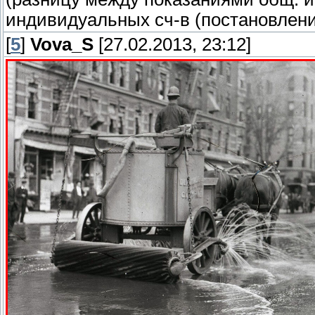
индивидуальных сч-в (постановлени
[
5
]
Vova_S
[27.02.2013, 23:12]