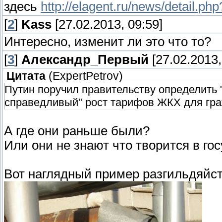
здесь
http://elagent.ru/news/detail.p
[
2
]
Kass
[27.02.2013, 09:59]
Интересно, изменит ли это что то?
[
3
]
Александр_Первый
[27.02.2013,
Цитата
(
ExpertPetrov
)
Путин поручил правительству определить
справедливый" рост тарифов ЖКХ для гра
А где они раньше были?
Или они не знают что творится в го
Вот наглядный пример разгильдяйст