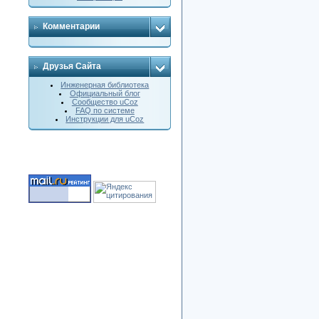
Комментарии
Друзья Сайта
Инженерная библиотека
Официальный блог
Сообщество uCoz
FAQ по системе
Инструкции для uCoz