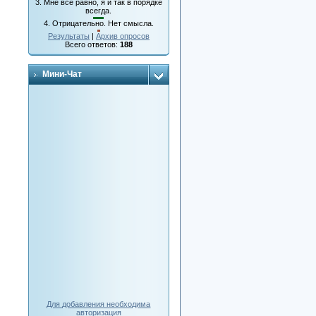
3.
Мне все равно, я и так в порядке
всегда.
4.
Отрицательно. Нет смысла.
Результаты
|
Архив опросов
Всего ответов:
188
Мини-Чат
Для добавления необходима
авторизация