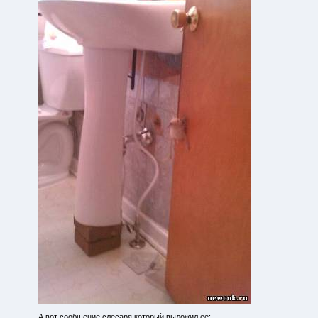
А вот сообщение слесаря который выложил её: