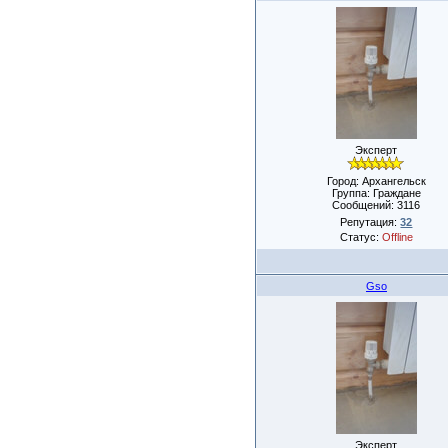
Эксперт
Город: Архангельск
Группа: Граждане
Сообщений:
3116
Репутация:
32
Статус:
Offline
Gso
Эксперт