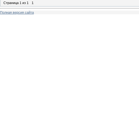
Страница
1
из
1
1
Полная версия сайта