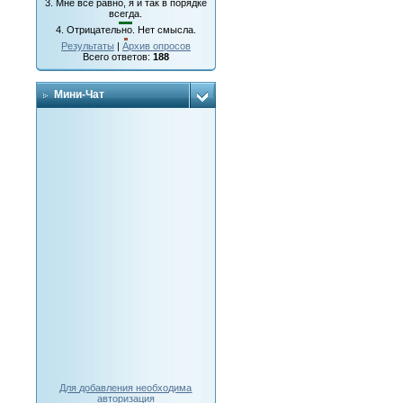
3.
Мне все равно, я и так в порядке
всегда.
4.
Отрицательно. Нет смысла.
Результаты
|
Архив опросов
Всего ответов:
188
Мини-Чат
Для добавления необходима
авторизация