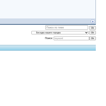
Поиск: