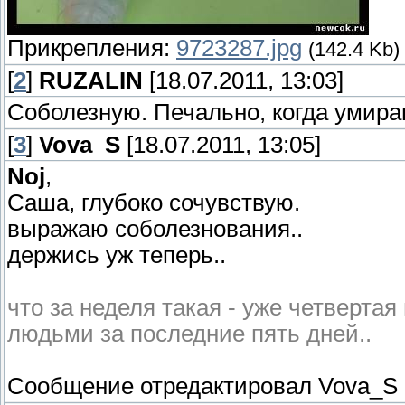
Прикрепления:
9723287.jpg
(142.4 Kb)
[
2
]
RUZALIN
[18.07.2011, 13:03]
Соболезную. Печально, когда умира
[
3
]
Vova_S
[18.07.2011, 13:05]
Noj
,
Саша, глубоко сочувствую.
выражаю соболезнования..
держись уж теперь..
что за неделя такая - уже четверта
людьми за последние пять дней..
Сообщение отредактировал
Vova_S