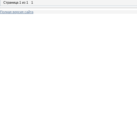
Страница
1
из
1
1
Полная версия сайта