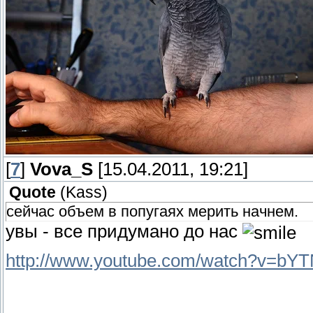
[
7
]
Vova_S
[15.04.2011, 19:21]
Quote
(
Kass
)
сейчас объем в попугаях мерить начнем.
увы - все придумано до нас
http://www.youtube.com/watch?v=bY