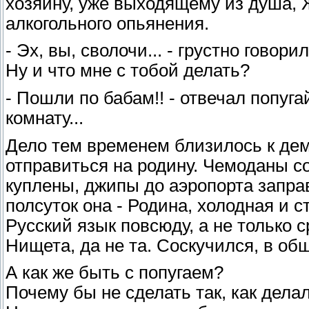
хозяину, уже выходящему из душа, 
алкогольного опьянения.
- Эх, вы, сволочи... - грустно говор
Ну и что мне с тобой делать?
- Пошли по бабам!! - отвечал попуг
комнату...
Дело тем временем близилось к де
отправиться на родину. Чемоданы с
куплены, джипы до аэропорта заправ
полсуток она - Родина, холодная и 
Русский язык повсюду, а не только с
Нищета, да не та. Соскучился, в об
А как же быть с попугаем?
Почему бы не сделать так, как дел