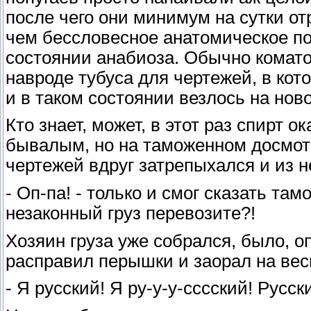
после чего они минимум на сутки о
чем бессловесное анатомическое по
состоянии анабиоза. Обычно комато
навроде тубуса для чертежей, в ко
и в таком состоянии везлось на нов
Кто знает, может, в этот раз спирт 
бывалым, но на таможенном досмотр
чертежей вдруг затрепыхался и из 
- Оп-па! - только и смог сказать там
незаконный груз перевозите?!
Хозяин груза уже собрался, было, о
расправил перышки и заорал на вес
- Я русский! Я ру-у-у-сссский! Русски