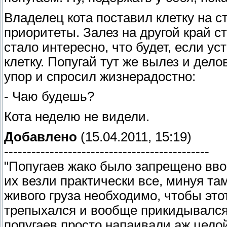
Владелец кота поставил клетку на с
приоритеты. Залез на другой край с
стало интересно, что будет, если ус
клетку. Попугай тут же вылез и дел
упор и спросил жизнерадостно:
- Чаю будешь?
Кота неделю не видели.
Добавлено
(15.04.2011, 15:19)
---------------------------------------------
"Попугаев жако было запрещено вво
их везли практически все, минуя т
живого груза необходимо, чтобы этот
трепыхался и вообще прикидывался 
попугаев просто напаивали аж цело