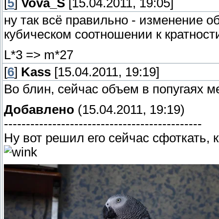
[
5
]
Vova_S
[15.04.2011, 19:05]
ну так всё правильно - изменение об
кубическом соотношении к кратност
L*3 => m*27
[
6
]
Kass
[15.04.2011, 19:19]
Во блин, сейчас объем в попугаях 
Добавлено
(15.04.2011, 19:19)
---------------------------------------------
Ну вот решил его сейчас сфоткать, к