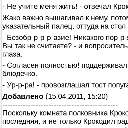
- Не учите меня жить! - отвечал Кро
Жако важно вышагивал к нему, потом
указательный палец, оттуда на стол 
- Безобр-р-р-р-азие! Никакого пор-р
Вы так не считаете? - и вопросител
глаза.
- Согласен полностью! поддерживал
блюдечко.
- Ур-р-ра! - провозглашал тост попу
Добавлено
(15.04.2011, 15:20)
---------------------------------------------
Поскольку комната полковника Крок
последняя, и не только Крокодил ра