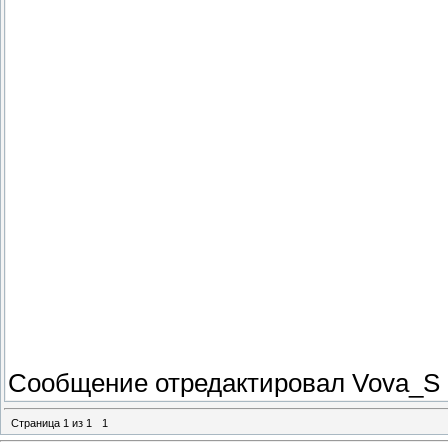
Сообщение отредактировал
Vova_S
Страница
1
из
1
1