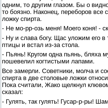
одним, то другим глазом. Бы о видно
то боязно. Наконец, переборов все
ложку спирта.
- Не мо-рр-озь меня! Моего коня! - с
- Ну и слава богу. Щас уложим его в 
птицы и встал из-за стола.
- Пьянь! Кругом одна пьянь, бляха 
пошевелил когтистыми лапами.
Все замерли. Советники, молча и с
спирта в две столовые ложки относ
Пока считали, Жако щелкнул клювом
сказал:
- Гулять, так гулять! Гусар-р-ры! Ша