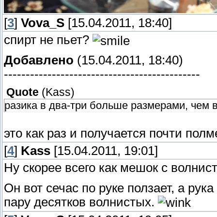
[
3
]
Vova_S
[15.04.2011, 18:40]
спирт не пьет?
Добавлено
(15.04.2011, 18:40)
---------------------------------------------
Quote
(
Kass
)
разика в два-три больше размерами, чем 
это как раз и получается почти полм
[
4
]
Kass
[15.04.2011, 19:01]
Ну скорее всего как мешок с волни
Он вот сечас по руке ползает, а рука
пару десятков волнистых.