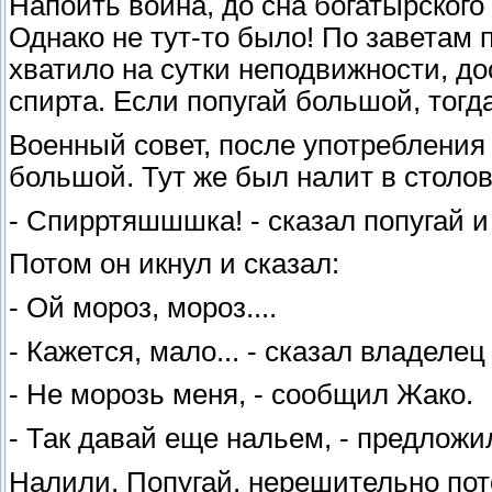
Напоить воина, до сна богатырского
Однако не тут-то было! По заветам 
хватило на сутки неподвижности, до
спирта. Если попугай большой, тогда
Военный совет, после употребления 
большой. Тут же был налит в столов
- Спирртяшшшка! - сказал попугай и
Потом он икнул и сказал:
- Ой мороз, мороз....
- Кажется, мало... - сказал владелец
- Не морозь меня, - сообщил Жако.
- Так давай еще нальем, - предложил
Налили. Попугай, нерешительно пото