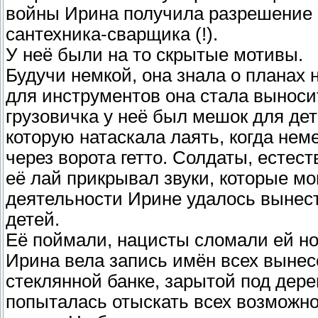
войны Ирина получила разрешение н
сантехника-сварщика (!).
У неё были на то скрытые мотивы.
Будучи немкой, она знала о планах 
для инструментов она стала выносит
грузовичка у неё был мешок для дет
которую натаскала лаять, когда не
через ворота гетто. Солдаты, естест
её лай прикрывал звуки, которые мо
деятельности Ирине удалось вынести
детей.
Её поймали, нацисты сломали ей ног
Ирина вела запись имён всех вынес
стеклянной банке, зарытой под дер
попыталась отыскать всех возможн