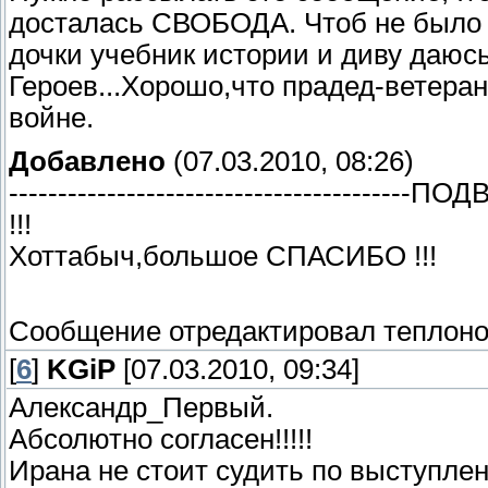
досталась СВОБОДА. Чтоб не было 
дочки учебник истории и диву даюсь
Героев...Хорошо,что прадед-ветера
войне.
Добавлено
(07.03.2010, 08:26)
-----------------------------------
!!!
Хоттабыч,большое СПАСИБО !!!
Сообщение отредактировал
теплон
[
6
]
KGiP
[07.03.2010, 09:34]
Александр_Первый.
Абсолютно согласен!!!!!
Ирана не стоит судить по выступлен