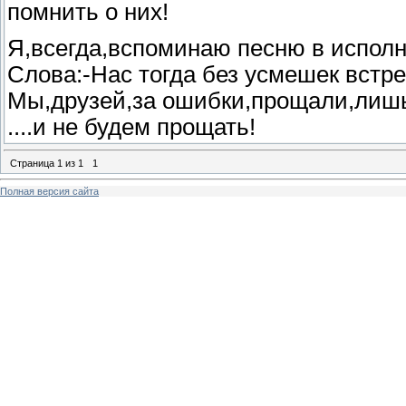
помнить о них!
Я,всегда,вспоминаю песню в исполн
Слова:-Нас тогда без усмешек встре
Мы,друзей,за ошибки,прощали,лишь 
....и не будем прощать!
Страница
1
из
1
1
Полная версия сайта