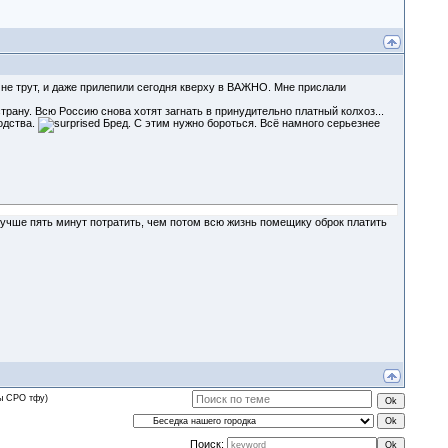
 - не трут, и даже прилепили сегодня кверху в ВАЖНО. Мне прислали
рану. Всю Россию снова хотят загнать в принудительно платный колхоз...
водства.
Бред. С этим нужно бороться. Всё намного серьезнее
лучше пять минут потратить, чем потом всю жизнь помещику оброк платить
мы СРО тфу)
Поиск: