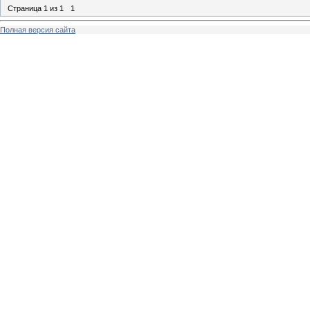
Страница
1
из
1
1
Полная версия сайта