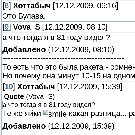
[
8
]
Хоттабыч
[12.12.2009, 06:16]
Это Булава.
[
9
]
Vova_S
[12.12.2009, 08:10]
а что тогда я в 81 году видел?
Добавлено
(12.12.2009, 08:10)
---------------------------------------------
То есть что это была ракета - сомнен
Но почему она минут 10-15 на одно
[
10
]
Хоттабыч
[12.12.2009, 15:39]
Quote
(
Vova_S
)
а что тогда я в 81 году видел?
Те же яйки
какая разница... р
Добавлено
(12.12.2009, 15:39)
---------------------------------------------