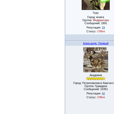
Гуру
Город: можга
Группа:
Модераторы
Сообщений:
1891
Репутация:
19
Статус:
Offline
Александр_Первый
Академик
Город: Петропавловск-Камчатс
Группа: Граждане
Сообщений:
10351
Репутация:
42
Статус:
Offline