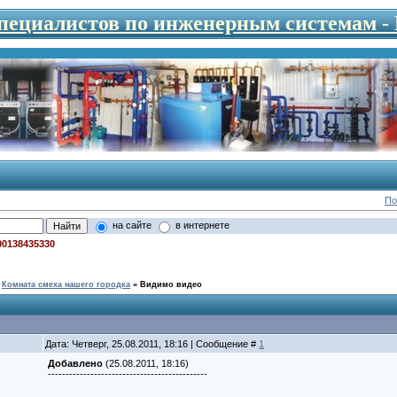
специалистов по инженерным системам 
По
на сайте
в интернете
00138435330
Комната смеха нашего городка
»
Видимо видео
Дата: Четверг, 25.08.2011, 18:16 | Сообщение #
1
Добавлено
(25.08.2011, 18:16)
---------------------------------------------