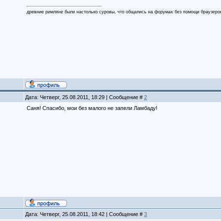
древние римляне были настолько суровы, что общались на форумах без помощи браузеро
Дата: Четверг, 25.08.2011, 18:29 | Сообщение #
2
Саня! Спасибо, мои без малого не запели Ламбаду!
Дата: Четверг, 25.08.2011, 18:42 | Сообщение #
3