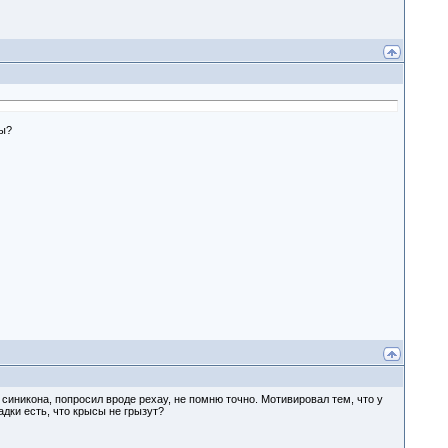
сы?
 синикона, попросил вроде рехау, не помню точно. Мотивировал тем, что у
адки есть, что крысы не грызут?