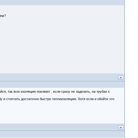
ием?
йся, так всю изоляцию поклюют , если сразу не заделать, на трубах к
бу и стоптать достаточно быстро теплоизоляцию. Хотя если и обойти это