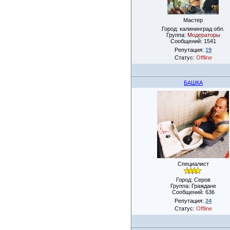
Мастер
Город: калининград обл.
Группа:
Модераторы
Сообщений:
1541
Репутация:
19
Статус:
Offline
БАШКА
Специалист
Город: Серов
Группа: Граждане
Сообщений:
636
Репутация:
24
Статус:
Offline