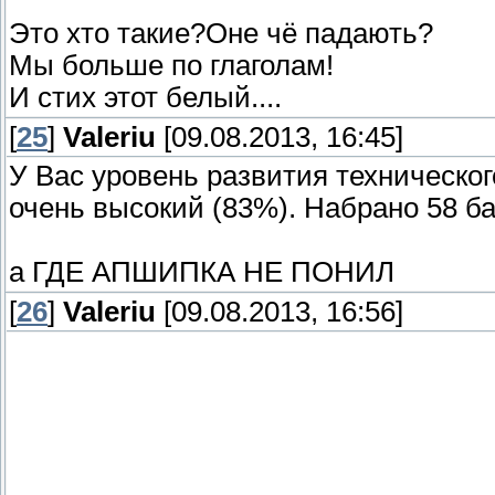
Это хто такие?Оне чё падають?
Мы больше по глаголам!
И стих этот белый....
[
25
]
Valeriu
[09.08.2013, 16:45]
У Вас уровень развития техническо
очень высокий (83%). Набрано 58 б
а ГДЕ АПШИПКА НЕ ПОНИЛ
[
26
]
Valeriu
[09.08.2013, 16:56]