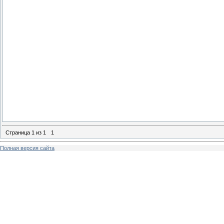
Страница
1
из
1
1
Полная версия сайта