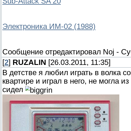
Sub-Attack SA 20
Электроника ИМ-02 (1988)
Сообщение отредактировал
Noj
-
Су
[
2
]
RUZALIN
[26.03.2011, 11:35]
В детстве я любил играть в волка с
квартире и играл в него, не могла и
сидел