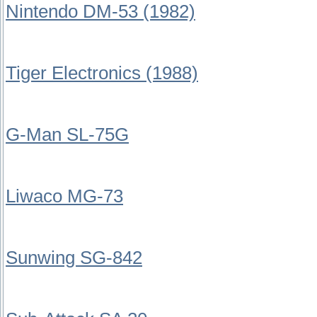
Nintendo DM-53 (1982)
Tiger Electronics (1988)
G-Man SL-75G
Liwaco MG-73
Sunwing SG-842