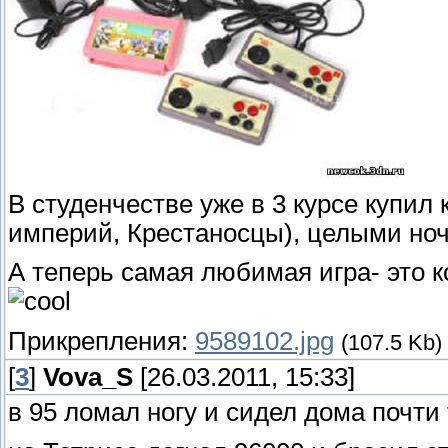
В студенчестве уже в 3 курсе купил 
империй, Крестаносцы), целыми ноч
А теперь самая любимая игра- это 
Прикрепления:
9589102.jpg
(107.5 Kb)
[
3
]
Vova_S
[26.03.2011, 15:33]
в 95 ломал ногу и сидел дома почти 