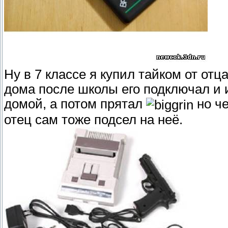
Ну в 7 классе я купил тайком от отц
дома после школы его подключал и и
домой, а потом прятал
но че
отец сам тоже подсел на неё.