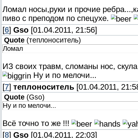
Ломал носы,руки и прочие ребра...,к
пиво с преподом по спецухе.
[
6
]
Gso
[01.04.2011, 21:56]
Quote
(
теплоноситель
)
Ломал
ИЗ своих травм, сломаны нос, скула,
Ну и по мелочи...
[
7
]
теплоноситель
[01.04.2011, 21:5
Quote
(
Gso
)
Ну и по мелочи...
Всё точно то же !!!
[
8
]
Gso
[01.04.2011, 22:03]