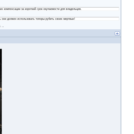
их компенсации за короткий срок окупаемости для владельцев.
рь они должен использовать топоры рубить своих мертвых!
 ..