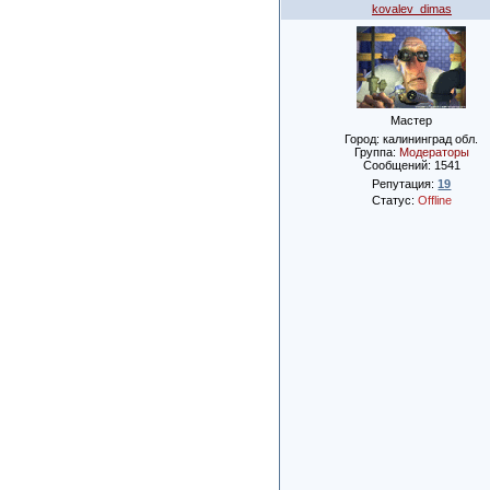
kovalev_dimas
Мастер
Город: калининград обл.
Группа:
Модераторы
Сообщений:
1541
Репутация:
19
Статус:
Offline