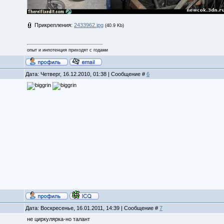
Прикрепления:
2433962.jpg
(40.9 Kb)
опыт и инпотенция приходят с годами
Дата: Четверг, 16.12.2010, 01:38 | Сообщение #
6
Дата: Воскресенье, 16.01.2011, 14:39 | Сообщение #
7
не циркулярка-но талант