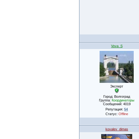
Vova_S
Эксперт
Город: Волгоград
Группа:
Координаторы
Сообщений:
4019
Репутация:
54
Статус:
Offline
kovalev_dimas