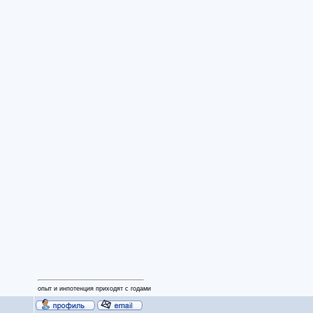
опыт и инпотенция приходят с годами