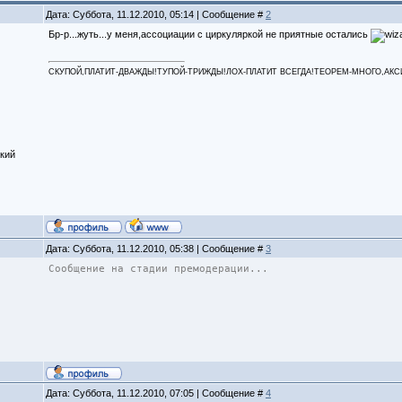
Дата: Суббота, 11.12.2010, 05:14 | Сообщение #
2
Бр-р...жуть...у меня,ассоциации с циркуляркой не приятные остались
СКУПОЙ,ПЛАТИТ-ДВАЖДЫ!ТУПОЙ-ТРИЖДЫ!ЛОХ-ПЛАТИТ ВСЕГДА!ТЕОРЕМ-МНОГО,АКСИОМ
кий
Дата: Суббота, 11.12.2010, 05:38 | Сообщение #
3
Сообщение на стадии премодерации...
Дата: Суббота, 11.12.2010, 07:05 | Сообщение #
4