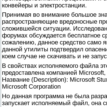
конвейеры и электростанции.
Принимая во внимание большое зна
распространяющие вредоносные про
сложившейся ситуации. Исследован
форумах обсуждается бесплатное сре
сожалению, данное средство само 
данной утилиты подтвердил опасени
коем случае не скачивать и не запус
В свойствах исполняемого файла эт
предоставлена компанией Microsoft
Название (Description): Microsoft Stu
Microsoft Corporation
Но данная программа не была разраб
запускает исполняемый файл, она с