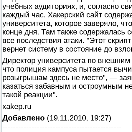
учебных аудиториях, и, согласно с
каждый час. Хакерский сайт содер
университета, которое заверяло, чт
конце дня. Там также содержалась 
все последствия атаки. "Этот скрип
вернет систему в состояние до взл
Директор университета по внешним 
что полиция кампуса пытается вычи
розыгрышам здесь не место", — заяв
казаться забавным и остроумным не
такой реакции".
xakep.ru
Добавлено
(19.11.2010, 19:27)
---------------------------------------------