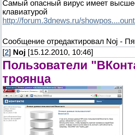
Самый опасный вирус имеет высшее
клавиатурой
http://forum.3dnews.ru/showpos....oun
Сообщение отредактировал
Noj
-
Пя
[
2
]
Noj
[15.12.2010, 10:46]
Пользователи "ВКонта
троянца