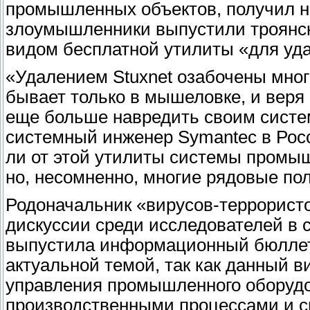
промышленных объектов, получил н
злоумышленники выпустили троянс
видом бесплатной утилиты «для уда
«Удалением Stuxnet озабочены мног
бывает только в мышеловке, и веря
еще больше навредить своим систе
системный инженер Symantec в Росс
ли от этой утилиты системы промыш
но, несомненно, многие рядовые пол
Родоначальник «вирусов-террорист
дискуссии среди исследователей в 
выпустила информационный бюллетен
актуальной темой, так как данный в
управления промышленного оборудо
производственными процессами и с