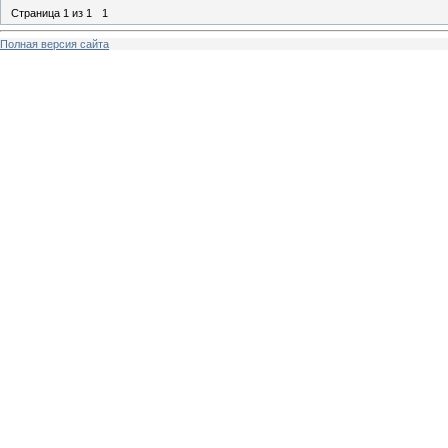
Страница
1
из
1
1
Полная версия сайта