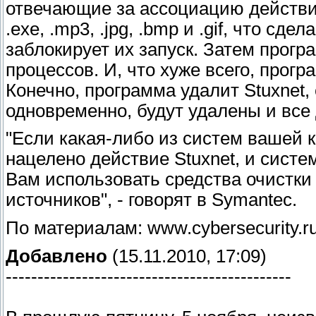
отвечающие за ассоциацию действи
.exe, .mp3, .jpg, .bmp и .gif, что с
заблокирует их запуск. Затем прог
процессов. И, что хуже всего, прог
Конечно, программа удалит Stuxnet, 
одновременно, будут удалены и все
"Если какая-либо из систем вашей 
нацелено действие Stuxnet, и сист
Вам использовать средства очистки
источников", - говорят в Symantec.
По материалам: www.cybersecurity.r
Добавлено
(15.11.2010, 17:09)
---------------------------------------------