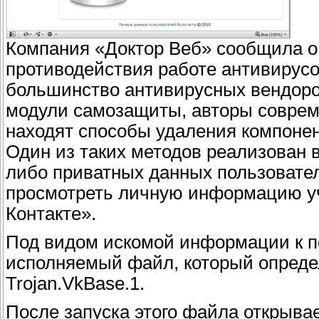
Компания «Доктор Веб» сообщила о
противодействия работе антивирусов
большинство антивирусных вендоров
модули самозащиты, авторы совре
находят способы удаления компоне
Один из таких методов реализован в
либо приватных данных пользовател
просмотреть личную информацию уч
Контакте».
Под видом искомой информации к п
исполняемый файл, который опреде
Trojan.VkBase.1.
После запуска этого файла открыва