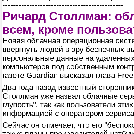
---------------------------------------------
Ричард Столлман: о
всем, кроме пользова
Новая облачная операционная сист
ввергнуть людей в эру беспечных в
персональные данные на удаленных
компьютеров под собственным контр
газете Guardian высказал глава Fre
Два года назад известный сторонни
Столлман уже назвал облачные сер
глупость", так как пользователи эт
информацией с оператором сервиса
Сейчас он отмечает, что его "беспо
также планы производителей нетбук