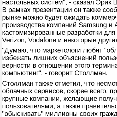
настольных систем", - сказал Эрик
В рамках презентации он также сооб
рынке можно будет ожидать коммер
производства компаний Samsung и Ac
кастомизированные разработки для
Verizon, Vodafone и некоторые други
"Думаю, что маркетологи любят "обл
избежать лишних объяснений пользо
верности в отношении этого термин
компьютинг", - говорит Cтоллман.
Столлман также отметил, что несмо
облачных сервисов, скорее всего, пр
крупные компании, желающие получ
пользователями, а также правитель
"обыскивать" миллионы своих гражд