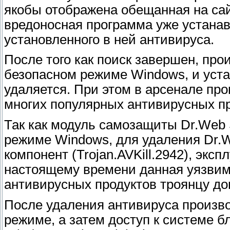
якобы отображена обещанная на са
вредоносная программа уже устанав
установленного в ней антивируса.
После того как поиск завершен, про
безопасном режиме Windows, и уст
удаляется. При этом в арсенале п
многих популярных антивирусных пр
Так как модуль самозащиты Dr.Web 
режиме Windows, для удаления Dr.
компонент (Trojan.AVKill.2942), эк
настоящему времени данная уязвимо
антивирусных продуктов троянцу до
После удаления антивируса произв
режиме, а затем доступ к системе 