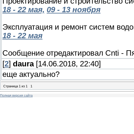
Проектирование и строительство си
18 - 22 мая,
09 - 13 ноября
Эксплуатация и ремонт систем водо
18 - 22 мая
Сообщение отредактировал
Cnti
-
Пя
[
2
]
daura
[14.06.2018, 22:40]
еще актуально?
Страница
1
из
1
1
Полная версия сайта