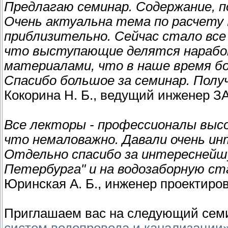
Предлагаю семинар. Содержание, п
Очень актуальна тема по расчету 
приблизительно. Сейчас стало все 
что выступающие делятся нараб
материалами, что в наше время б
Спасибо большое за семинар. Получ
Кокорина Н. Б., ведущий инженер З
Все лекторы - профессионалы высо
что немаловажно. Давали очень и
Отдельно спасибо за интереснейшу
Петербурга" и на водозаборную ст
Юринская А. Б., инженер проектир
Приглашаем вас на следующий се