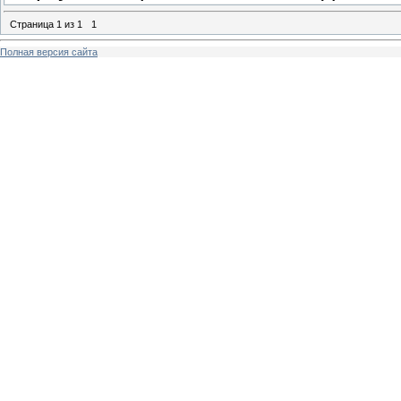
Страница
1
из
1
1
Полная версия сайта