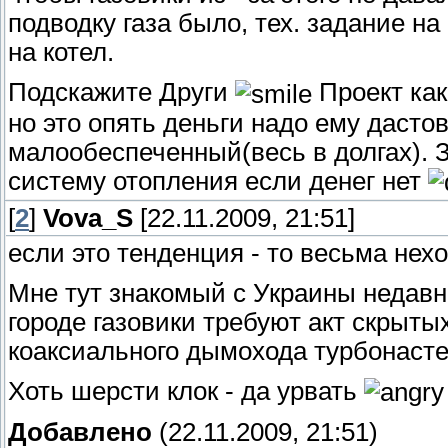
подводку газа было, тех. задание на
на котел.
Подскажите Други
Проект как
но это опять деньги надо ему дастов
малообеспеченный(весь в долгах). 
систему отопления если денег нет
[
2
]
Vova_S
[22.11.2009, 21:51]
если это тенденция - то весьма нех
Мне тут знакомый с Украины недавно
городе газовики требуют акт скрыты
коаксиального дымохода турбонасте
Хоть шерсти клок - да урвать
Добавлено
(22.11.2009, 21:51)