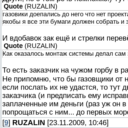
Quote
(
RUZALIN
)
газовики доепались до него что нет проек
якобы я все эти бумаги должен собрать и 
И вдобавок зак ещё и стрелки перев
Quote
(
RUZALIN
)
Как оказалось монтаж системы делал сам з
То есть заказчик на чужом горбу в 
Не припомню, что бы газовщики от н
если послать их не удастся, то тут д
заказчика (и предписать ему исправ
заплаченные им деньги (раз уж он в 
попрощаться с ним... до первых мо
[
9
]
RUZALIN
[23.11.2009, 10:46]