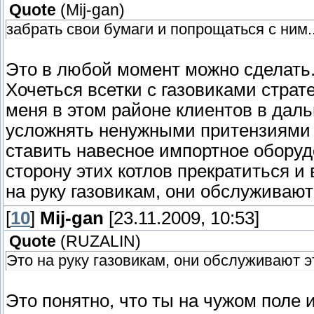
Quote
(
Mij-gan
)
забрать свои бумаги и попрощаться с ним.
Это в любой момент можно сделать. 
Хочеться всетки с газовиками страте
меня в этом районе клиентов в даль
усложнять ненужными притензиями
ставить навесное импортное оборуд
сторону этих котлов прекратиться и 
на руку газовикам, они обслуживают
[
10
]
Mij-gan
[23.11.2009, 10:53]
Quote
(
RUZALIN
)
Это на руку газовикам, они обслуживают э
Это понятно, что ты на чужом поле 