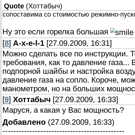
Quote
(
Хоттабыч
)
сопоставима со стоимостью режимно-пуск
Ну это если горелка большая
[
8
]
A-x-e-l-1
[27.09.2009, 16:31]
Можно сделать все по инструкции. Т
требования, как то давление газа...
подпорной шайбы и настройка возду
давление газа на сопло. Короче, м
манометром, но на больших мощностя
[
9
]
Хоттабыч
[27.09.2009, 16:33]
Маруся, а какая у Вас мощность?
Добавлено
(27.09.2009, 16:33)
---------------------------------------------