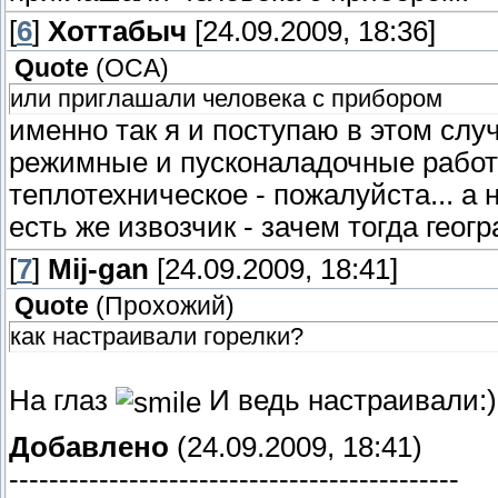
[
6
]
Хоттабыч
[24.09.2009, 18:36]
Quote
(
OCA
)
или приглашали человека с прибором
именно так я и поступаю в этом случ
режимные и пусконаладочные работ
теплотехническое - пожалуйста... а
есть же извозчик - зачем тогда гео
[
7
]
Mij-gan
[24.09.2009, 18:41]
Quote
(
Прохожий
)
как настраивали горелки?
На глаз
И ведь настраивали:)
Добавлено
(24.09.2009, 18:41)
---------------------------------------------